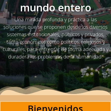
mundo entero
Una mirada profunda y práctica a las
soluciones que se proponen desde los diversos
sistemas institucionales, públicos y privados,
tanto económicos como políticos, religiosos y
culturales, para enfrentar de forma adecuada y
duradera los problemas de la humanidad.
Bienvenidos