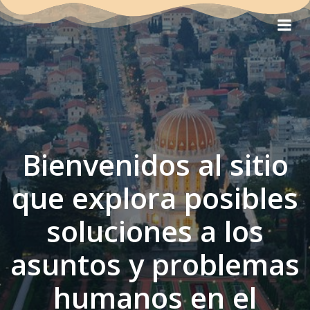
Saltar
al
contenido
Bienvenidos al sitio
que explora posibles
soluciones a los
asuntos y problemas
humanos en el