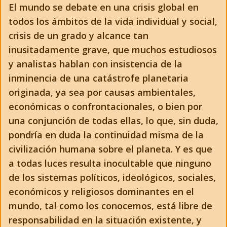
El mundo se debate en una crisis global en
todos los ámbitos de la vida individual y social,
crisis de un grado y alcance tan
inusitadamente grave, que muchos estudiosos
y analistas hablan con insistencia de la
inminencia de una catástrofe planetaria
originada, ya sea por causas ambientales,
económicas o confrontacionales, o bien por
una conjunción de todas ellas, lo que, sin duda,
pondría en duda la continuidad misma de la
civilización humana sobre el planeta. Y es que
a todas luces resulta inocultable que ninguno
de los sistemas políticos, ideológicos, sociales,
económicos y religiosos dominantes en el
mundo, tal como los conocemos, está libre de
responsabilidad en la situación existente, y